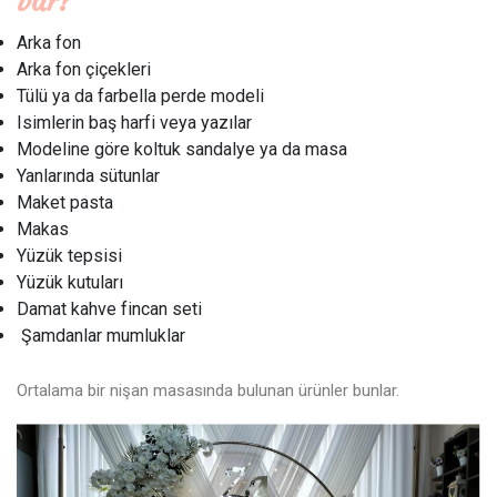
var?
Arka fon
Arka fon çiçekleri
Tülü ya da farbella perde modeli
Isimlerin baş harfi veya yazılar
Modeline göre koltuk sandalye ya da masa
Yanlarında sütunlar
Maket pasta
Makas
Yüzük tepsisi
Yüzük kutuları
Damat kahve fincan seti
Şamdanlar mumluklar
Ortalama bir nişan masasında bulunan ürünler bunlar.