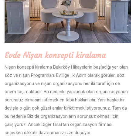
Evde Nişan konsepti kiralama
Nişan konsepti kiralama Bakırköy Hikayelerin başladığı yer olan
söz ve nişan Programları. Evliliğe İlk Adım olarak görülen söz
organizasyonu ve nişan organizasyonu her iki taraf için de
önem taşımaktadır. Bu nedenle yapılacak olan organizasyonun
sorunsuz olmasını istemek en tabii hakkınızdır. Yani başka bir
deyişle o gün çok güzel anılar biriktirmek istiyorsunuz. Tam da
bu nedenle Biz de organizasyonların sorunsuz olması için
çalışıyoruz. Ancak Diğer taraftan organizasyon firması
seçerken dikkatli davranmanız size düşüyor.