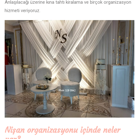
Anlaşılacağı üzerine kına tahtı kiralama ve birçok organizasyon
hizmeti veriyoruz.
Nişan organizasyonu içinde neler