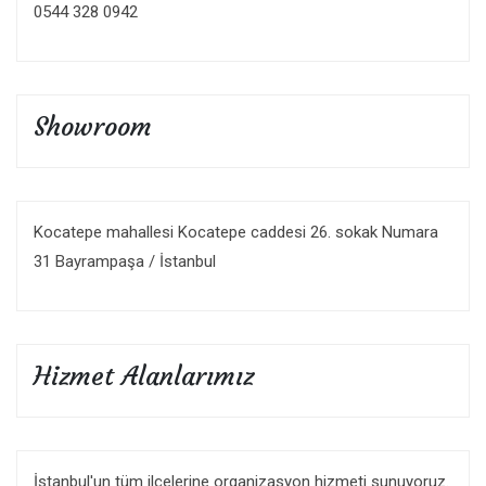
0544 328 0942
Showroom
Kocatepe mahallesi Kocatepe caddesi 26. sokak Numara
31 Bayrampaşa / İstanbul
Hizmet Alanlarımız
İstanbul'un tüm ilçelerine organizasyon hizmeti sunuyoruz.