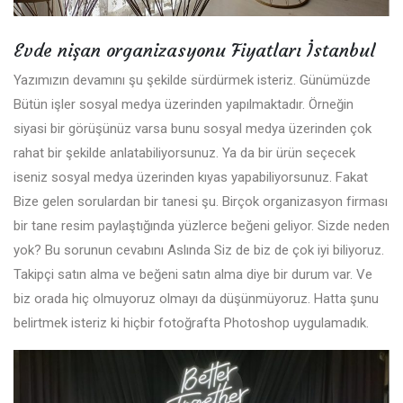
Evde nişan organizasyonu Fiyatları İstanbul
Yazımızın devamını şu şekilde sürdürmek isteriz. Günümüzde
Bütün işler sosyal medya üzerinden yapılmaktadır. Örneğin
siyasi bir görüşünüz varsa bunu sosyal medya üzerinden çok
rahat bir şekilde anlatabiliyorsunuz. Ya da bir ürün seçecek
iseniz sosyal medya üzerinden kıyas yapabiliyorsunuz. Fakat
Bize gelen sorulardan bir tanesi şu. Birçok organizasyon firması
bir tane resim paylaştığında yüzlerce beğeni geliyor. Sizde neden
yok? Bu sorunun cevabını Aslında Siz de biz de çok iyi biliyoruz.
Takipçi satın alma ve beğeni satın alma diye bir durum var. Ve
biz orada hiç olmuyoruz olmayı da düşünmüyoruz. Hatta şunu
belirtmek isteriz ki hiçbir fotoğrafta Photoshop uygulamadık.