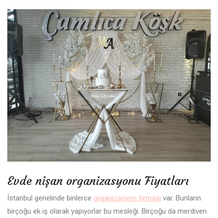
Evde nişan organizasyonu Fiyatları
İstanbul genelinde binlerce
organizasyon firması
var. Bunların
birçoğu ek iş olarak yapıyorlar bu mesleği. Birçoğu da merdiven