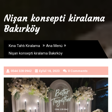
Nişan konsepti kiralama
Bakırköy
»
»
Kına Tahtı Kiralama
Ana Menü
Nişan konsepti kiralama Bakırköy
0544 328 0942
Eylül 18, 2023
0 Comments