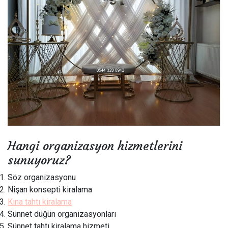
Hangi organizasyon hizmetlerini
sunuyoruz?
Söz organizasyonu
Nişan konsepti kiralama
Kına tahtı kiralama
Sünnet düğün organizasyonları
Sünnet tahtı kiralama hizmeti